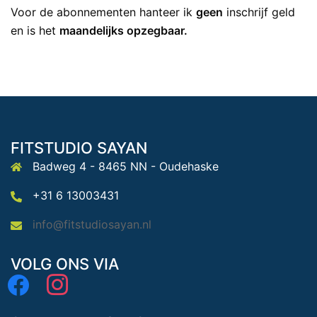
Voor de abonnementen hanteer ik
geen
inschrijf geld
en is het
maandelijks opzegbaar.
FITSTUDIO SAYAN
Badweg 4 - 8465 NN - Oudehaske
+31 6 13003431
info@fitstudiosayan.nl
VOLG ONS VIA
facebook
instagram