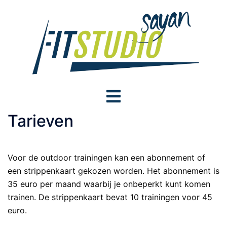
Skip
to
content
Toggle
menu
Tarieven
Voor de outdoor trainingen kan een abonnement of
een strippenkaart gekozen worden. Het abonnement is
35 euro per maand waarbij je onbeperkt kunt komen
trainen. De strippenkaart bevat 10 trainingen voor 45
euro.