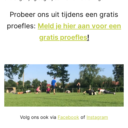
Probeer ons uit tijdens een gratis
proefles:
Meld je hier aan voor een
gratis proefles
!
Volg ons ook via
Facebook
of
Instagram