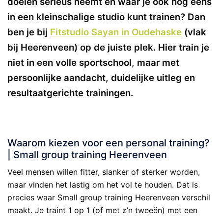
doelen serieus neemt en waar je ook nog eens
in een kleinschalige studio kunt trainen? Dan
ben je bij
Fitstudio Sayan in Oudehaske
(vlak
bij Heerenveen) op de juiste plek. Hier train je
niet in een volle sportschool, maar met
persoonlijke aandacht, duidelijke uitleg en
resultaatgerichte trainingen.
.
Waarom kiezen voor een personal training?
| Small group training Heerenveen
Veel mensen willen fitter, slanker of sterker worden,
maar vinden het lastig om het vol te houden. Dat is
precies waar Small group training Heerenveen verschil
maakt. Je traint 1 op 1 (of met z’n tweeën) met een