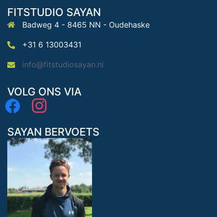
FITSTUDIO SAYAN
Badweg 4 - 8465 NN - Oudehaske
+31 6 13003431
info@fitstudiosayan.nl
VOLG ONS VIA
facebook
instagram
SAYAN BERVOETS