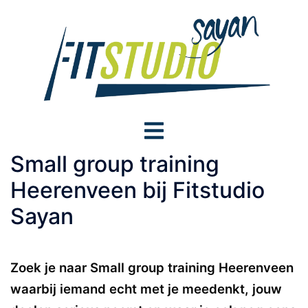
Skip
to
content
Toggle
menu
Small group training
Heerenveen bij Fitstudio
Sayan
Zoek je naar Small group training Heerenveen
waarbij iemand echt met je meedenkt, jouw