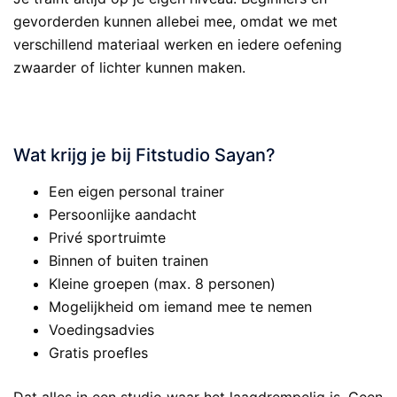
gevorderden kunnen allebei mee, omdat we met
verschillend materiaal werken en iedere oefening
zwaarder of lichter kunnen maken.
.
Wat krijg je bij Fitstudio Sayan?
Een eigen personal trainer
Persoonlijke aandacht
Privé sportruimte
Binnen of buiten trainen
Kleine groepen (max. 8 personen)
Mogelijkheid om iemand mee te nemen
Voedingsadvies
Gratis proefles
Dat alles in een studio waar het laagdrempelig is. Geen