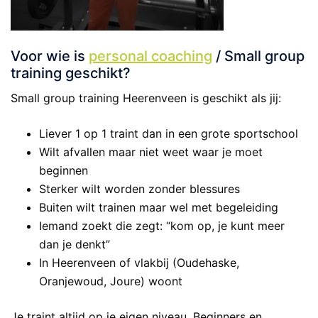
Voor wie is
personal coaching
/ Small group
training geschikt?
Small group training Heerenveen is geschikt als jij:
Liever 1 op 1 traint dan in een grote sportschool
Wilt afvallen maar niet weet waar je moet
beginnen
Sterker wilt worden zonder blessures
Buiten wilt trainen maar wel met begeleiding
Iemand zoekt die zegt: “kom op, je kunt meer
dan je denkt”
In Heerenveen of vlakbij (Oudehaske,
Oranjewoud, Joure) woont
Je traint altijd op je eigen niveau. Beginners en