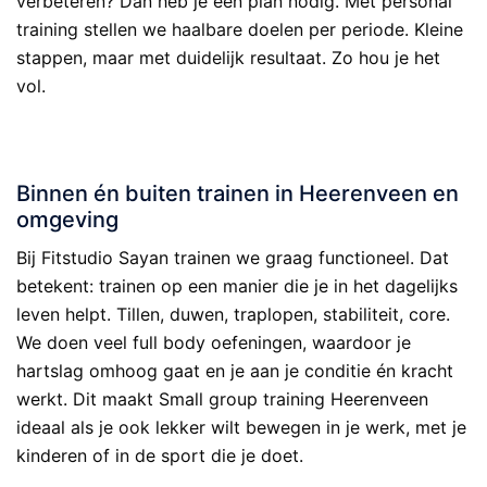
verbeteren? Dan heb je een plan nodig. Met personal
training stellen we haalbare doelen per periode. Kleine
stappen, maar met duidelijk resultaat. Zo hou je het
vol.
.
Binnen én buiten trainen in Heerenveen en
omgeving
Bij Fitstudio Sayan trainen we graag functioneel. Dat
betekent: trainen op een manier die je in het dagelijks
leven helpt. Tillen, duwen, traplopen, stabiliteit, core.
We doen veel full body oefeningen, waardoor je
hartslag omhoog gaat en je aan je conditie én kracht
werkt. Dit maakt Small group training Heerenveen
ideaal als je ook lekker wilt bewegen in je werk, met je
kinderen of in de sport die je doet.