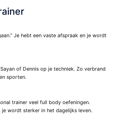
rainer
 gaan.” Je hebt een vaste afspraak en je wordt
n Sayan of Dennis op je techniek. Zo verbrand
ven sporten.
onal trainer veel full body oefeningen.
je wordt sterker in het dagelijks leven.