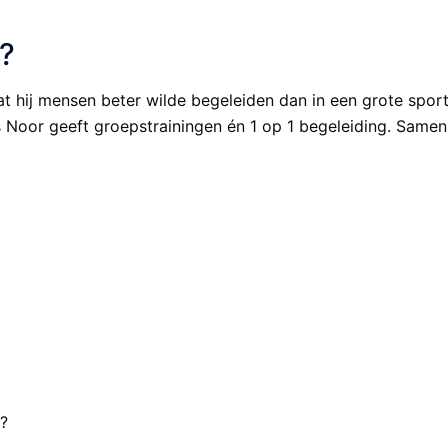
?
t hij mensen beter wilde begeleiden dan in een grote sports
 Noor geeft groepstrainingen én 1 op 1 begeleiding. Samen z
r?