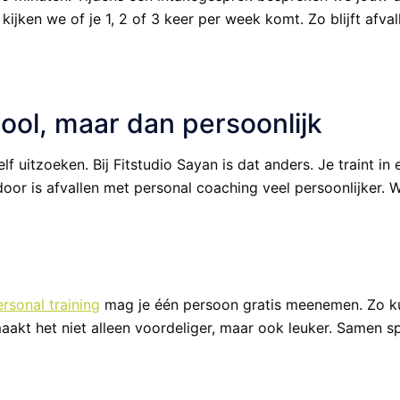
kijken we of je 1, 2 of 3 keer per week komt. Zo blijft afva
hool, maar dan persoonlijk
lf uitzoeken. Bij Fitstudio Sayan is dat anders. Je traint i
door is afvallen met personal coaching veel persoonlijker.
rsonal training
mag je één persoon gratis meenemen. Zo kun
aakt het niet alleen voordeliger, maar ook leuker. Samen sp