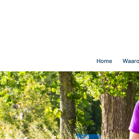
Skip
to
content
Home
Waaro