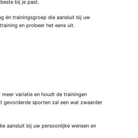
este bij je past.
ing èn trainingsgroep die aansluit bij uw
raining en probeer het eens uit.
 meer variatie en houdt de trainingen
wat gevorderde sporten zal een wat zwaarder
 die aansluit bij uw persoonlijke wensen en