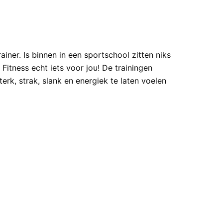
iner. Is binnen in een sportschool zitten niks
n Fitness echt iets voor jou! De trainingen
terk, strak, slank en energiek te laten voelen