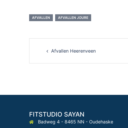
AFVALLEN
AFVALLEN JOURE
Post
Afvallen Heerenveen
navigation
FITSTUDIO SAYAN
Badweg 4 - 8465 NN - Oudehaske