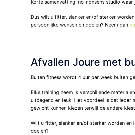
Korte samenvatting: no-nonsens studio waar j
Dus wilt u fitter, slanker en/of sterker worden
persoonlijke wensen en doelen? Neem dan
co
Afvallen Joure met bu
Buiten fitness wordt 4 uur per week buiten g
Elke training neem ik verschillende material
uitdagend en leuk. Het voordeel is dat ieder
gewicht kunnen kiezen terwijl de andere kie
Wilt u fitter, slanker en/of sterker worden en
doelen?