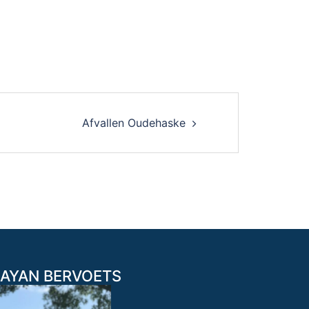
Afvallen Oudehaske
AYAN BERVOETS