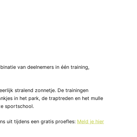
inatie van deelnemers in één training,
erlijk stralend zonnetje. De trainingen
kjes in het park, de traptreden en het mulle
e sportschool.
s uit tijdens een gratis proefles:
Meld je hier