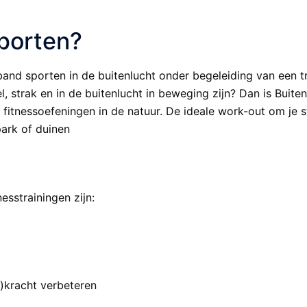
sporten?
band sporten in de buitenlucht onder begeleiding van een tra
pel, strak en in de buitenlucht in beweging zijn? Dan is Buite
en fitnessoefeningen in de natuur. De ideale work-out om je s
ark of duinen
esstrainingen zijn:
r)kracht verbeteren