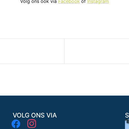
Volg ons ook via
Facebook
of
Instagram
VOLG ONS VIA
S
facebook
instagram