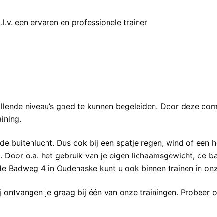
l.v. een ervaren en professionele trainer
llende niveau’s goed te kunnen begeleiden. Door deze comb
ining.
 de buitenlucht. Dus ook bij een spatje regen, wind of een he
oor o.a. het gebruik van je eigen lichaamsgewicht, de ban
e Badweg 4 in Oudehaske kunt u ook binnen trainen in onz
j ontvangen je graag bij één van onze trainingen. Probeer on