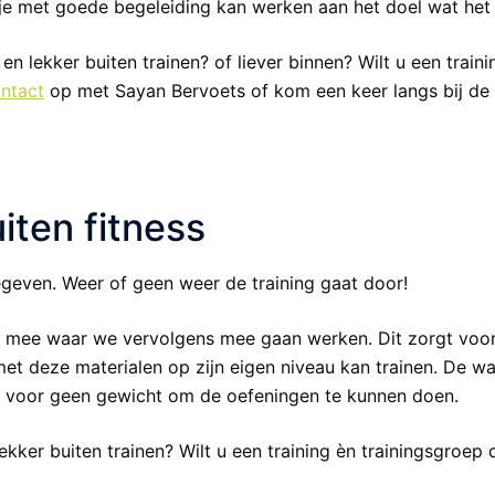
e met goede begeleiding kan werken aan het doel wat het b
 en lekker buiten trainen? of liever binnen? Wilt u een train
ntact
op met Sayan Bervoets of kom een keer langs bij de t
iten fitness
egeven. Weer of geen weer de training gaat door!
en mee waar we vervolgens mee gaan werken. Dit zorgt voor
 met deze materialen op zijn eigen niveau kan trainen. De 
st voor geen gewicht om de oefeningen te kunnen doen.
 lekker buiten trainen? Wilt u een training èn trainingsgroep