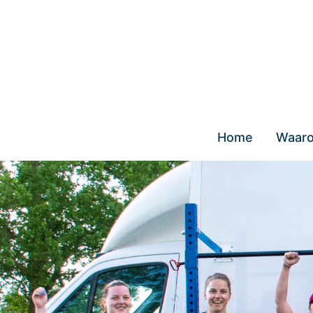
Skip
to
content
Home
Waaro