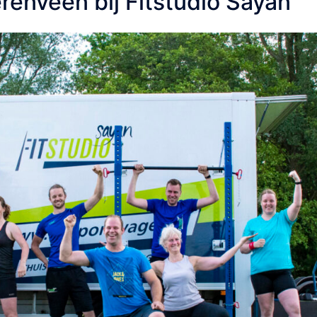
renveen bij Fitstudio Sayan