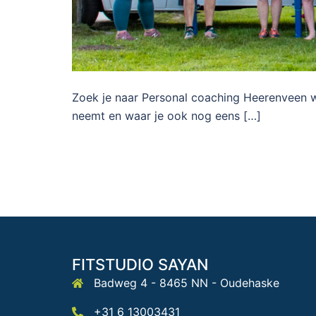
Zoek je naar Personal coaching Heerenveen w
neemt en waar je ook nog eens […]
FITSTUDIO SAYAN
Badweg 4 - 8465 NN - Oudehaske
+31 6 13003431