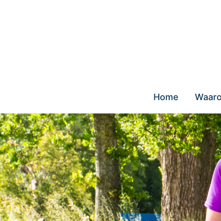
Skip
to
content
Home
Waaro