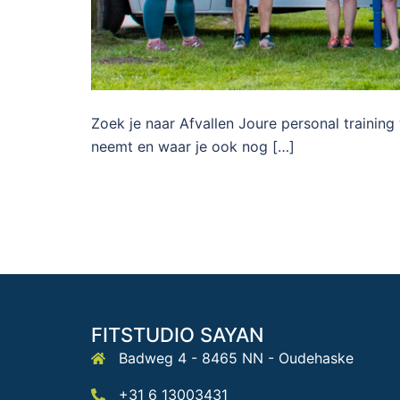
Zoek je naar Afvallen Joure personal trainin
neemt en waar je ook nog […]
FITSTUDIO SAYAN
Badweg 4 - 8465 NN - Oudehaske
+31 6 13003431