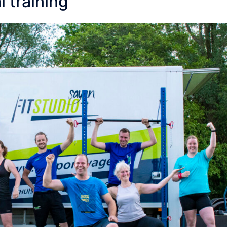
 training