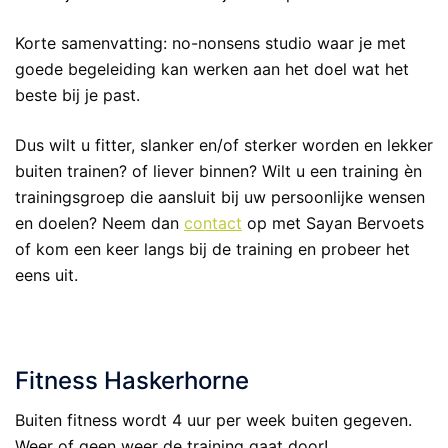
Korte samenvatting: no-nonsens studio waar je met
goede begeleiding kan werken aan het doel wat het
beste bij je past.
Dus wilt u fitter, slanker en/of sterker worden en lekker
buiten trainen? of liever binnen? Wilt u een training èn
trainingsgroep die aansluit bij uw persoonlijke wensen
en doelen? Neem dan
contact
op met Sayan Bervoets
of kom een keer langs bij de training en probeer het
eens uit.
Fitness Haskerhorne
Buiten fitness wordt 4 uur per week buiten gegeven.
Weer of geen weer de training gaat door!