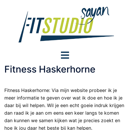
Skip
to
content
Toggle
menu
Fitness Haskerhorne
Fitness Haskerhorne: Via mijn website probeer ik je
meer informatie te geven over wat ik doe en hoe ik je
daar bij wil helpen. Wil je een echt goeie indruk krijgen
dan raad ik je aan om eens een keer langs te komen
dan kunnen we samen kijken wat je precies zoekt en
hoe ik jou daar het beste bij kan helpen.