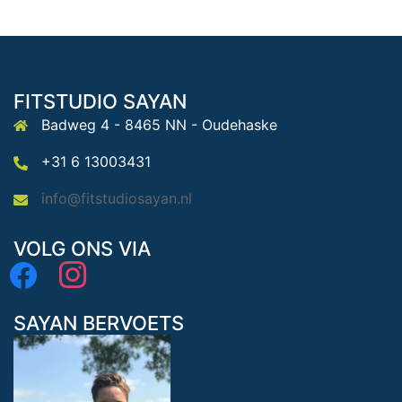
FITSTUDIO SAYAN
Badweg 4 - 8465 NN - Oudehaske
+31 6 13003431
info@fitstudiosayan.nl
VOLG ONS VIA
facebook
instagram
SAYAN BERVOETS