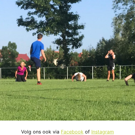
Volg ons ook via
Facebook
of
Instagram