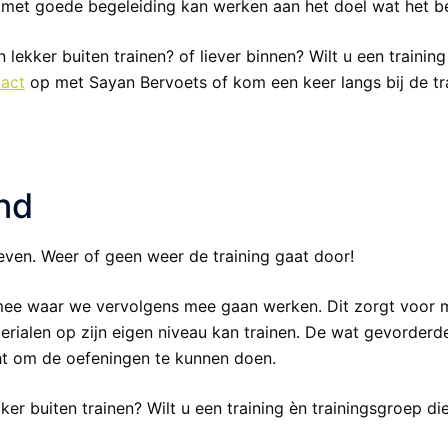
met goede begeleiding kan werken aan het doel wat het bes
n lekker buiten trainen? of liever binnen? Wilt u een trainin
tact
op met Sayan Bervoets of kom een keer langs bij de tra
and
even. Weer of geen weer de training gaat door!
 mee waar we vervolgens mee gaan werken. Dit zorgt voor m
terialen op zijn eigen niveau kan trainen. De wat gevorde
cht om de oefeningen te kunnen doen.
ekker buiten trainen? Wilt u een training èn trainingsgroep d