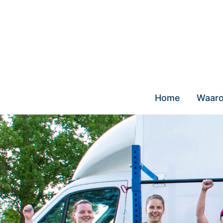
Skip
to
content
Home
Waaro