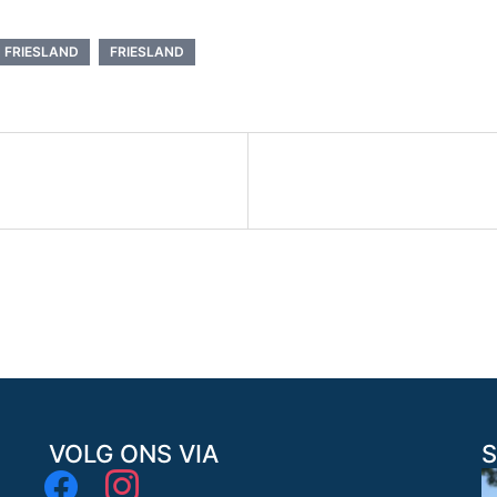
 FRIESLAND
FRIESLAND
VOLG ONS VIA
S
facebook
instagram