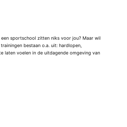
n een sportschool zitten niks voor jou? Maar wil
 trainingen bestaan o.a. uit: hardlopen,
k te laten voelen in de uitdagende omgeving van