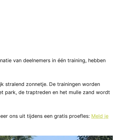
atie van deelnemers in één training, hebben
lijk stralend zonnetje. De trainingen worden
et park, de traptreden en het mulle zand wordt
er ons uit tijdens een gratis proefles:
Meld je