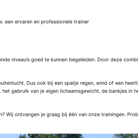
v. een ervaren en professionele trainer
ende niveau’s goed te kunnen begeleiden. Door deze combin
 buitenlucht. Dus ook bij een spatje regen, wind of een heer
het gebruik van je eigen lichaamsgewicht, de bankjes in h
n? Wij ontvangen je graag bij één van onze trainingen. Probe