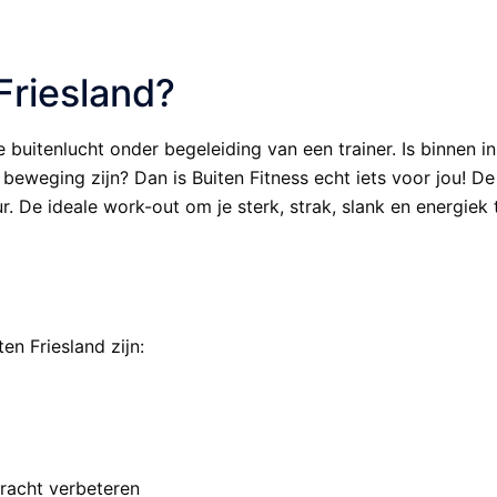
Friesland?
 buitenlucht onder begeleiding van een trainer. Is binnen i
in beweging zijn? Dan is Buiten Fitness echt iets voor jou! De
uur. De ideale work-out om je sterk, strak, slank en energie
n Friesland zijn:
kracht verbeteren