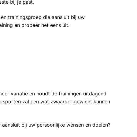
te bij je past.
g èn trainingsgroep die aansluit bij uw
ining en probeer het eens uit.
eer variatie en houdt de trainingen uitdagend
rde sporten zal een wat zwaarder gewicht kunnen
ie aansluit bij uw persoonlijke wensen en doelen?