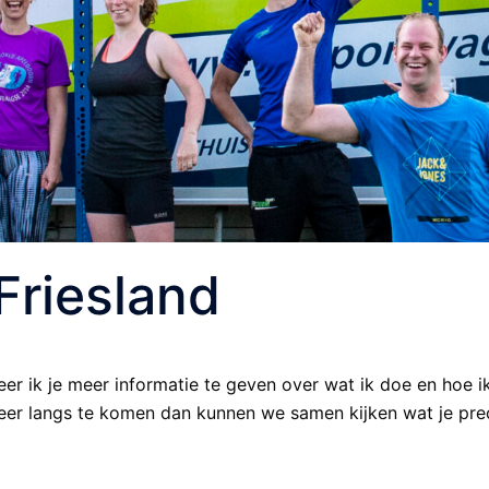
Friesland
er ik je meer informatie te geven over wat ik doe en hoe ik 
keer langs te komen dan kunnen we samen kijken wat je prec